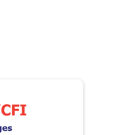
CFI
ges