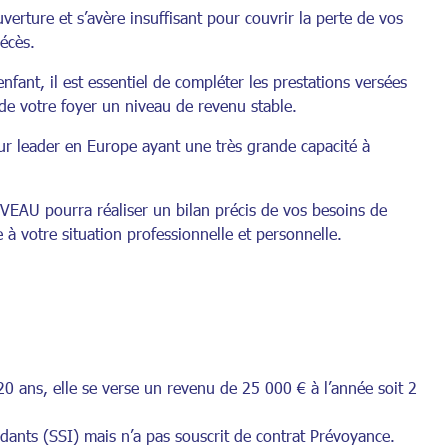
verture et s’avère insuffisant pour couvrir la perte de vos
décès.
fant, il est essentiel de compléter les prestations versées
de votre foyer un niveau de revenu stable.
eur leader en Europe ayant une très grande capacité à
UVEAU pourra réaliser un bilan précis de vos besoins de
à votre situation professionnelle et personnelle.
 ans, elle se verse un revenu de 25 000 € à l’année soit 2
ndants (SSI) mais n’a pas souscrit de contrat Prévoyance.