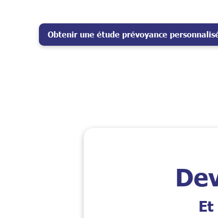
Obtenir une étude prévoyance personnalis
Dev
Et