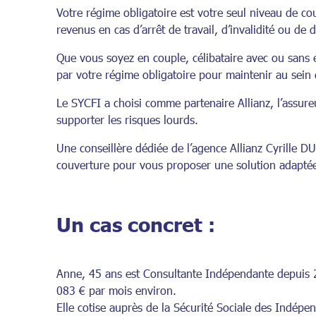
Votre régime obligatoire est votre seul niveau de cou
revenus en cas d’arrêt de travail, d’invalidité ou de 
Que vous soyez en couple, célibataire avec ou sans en
par votre régime obligatoire pour maintenir au sein 
Le SYCFI a choisi comme partenaire Allianz, l’assur
supporter les risques lourds.
Une conseillère dédiée de l’agence Allianz Cyrille D
couverture pour vous proposer une solution adaptée 
Un cas concret :
Anne, 45 ans est Consultante Indépendante depuis 20
083 € par mois environ.
Elle cotise auprès de la Sécurité Sociale des Indépe