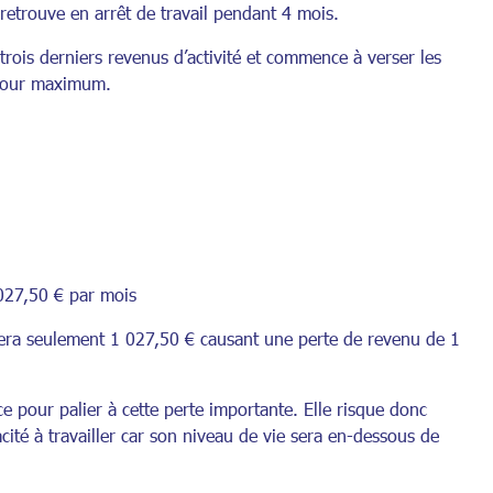
 retrouve en arrêt de travail pendant 4 mois.
rois derniers revenus d’activité et commence à verser les
ᵉ jour maximum.
027,50 € par mois
era seulement 1 027,50 € causant une perte de revenu de 1
pour palier à cette perte importante. Elle risque donc
acité à travailler car son niveau de vie sera en-dessous de