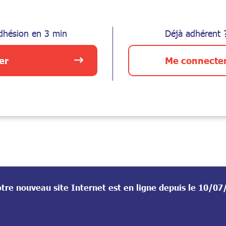
dhésion en 3 min
Déjà adhérent 
er
Me connecte
tre nouveau site Internet est en ligne depuis le 10/0