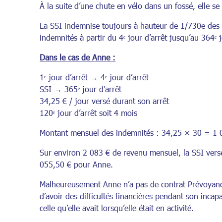
À la suite d’une chute en vélo dans un fossé, elle se
La SSI indemnise toujours à hauteur de 1/730e des t
indemnités à partir du 4ᵉ jour d’arrêt jusqu’au 364
Dans le cas de Anne :
1ᵉ jour d’arrêt → 4ᵉ jour d’arrêt
SSI → 365ᵉ jour d’arrêt
34,25 € / jour versé durant son arrêt
120ᵉ jour d’arrêt soit 4 mois
Montant mensuel des indemnités : 34,25 × 30 = 1 
Sur environ 2 083 € de revenu mensuel, la SSI vers
055,50 € pour Anne.
Malheureusement Anne n’a pas de contrat Prévoyance 
d’avoir des difficultés financières pendant son incap
celle qu’elle avait lorsqu’elle était en activité.