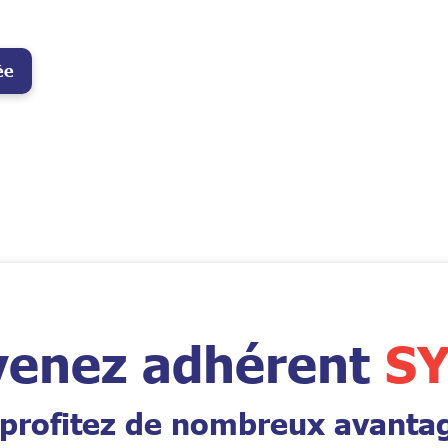
ée
enez adhérent
SY
 profitez de nombreux avanta