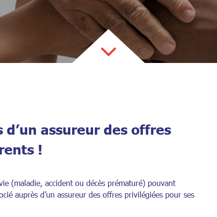
 d’un assureur des offres
rents !
a vie (maladie, accident ou décès prématuré) pouvant
ocié auprès d’un assureur des offres privilégiées pour ses