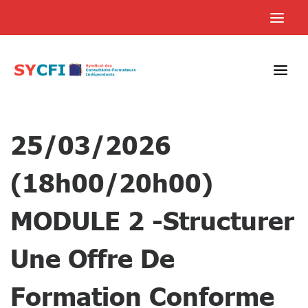
Skip
to
content
25/03/2026
(18h00/20h00)
MODULE 2 -Structurer
Une Offre De
Formation Conforme