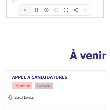
1/7
À venir
APPEL À CANDIDATURES
Événement
Évènement