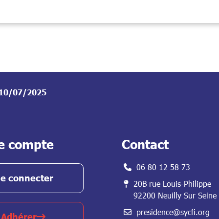
e 10/07/2025
e compte
Contact
06 80 12 58 73
e connecter
20B rue Louis-Philippe
92200 Neuilly Sur Seine
presidence@sycfi.org
Adhérer