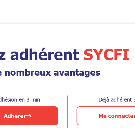
z adhérent
SYCFI
de nombreux avantages
dhésion en 3 min
Déjà adhérent 
Adhérer
Me connecte