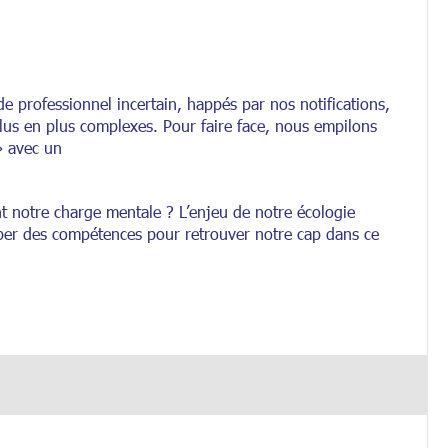
rofessionnel incertain, happés par nos notifications,
 plus en plus complexes. Pour faire face, nous empilons
» avec un
t notre charge mentale ? L’enjeu de notre écologie
per des compétences pour retrouver notre cap dans ce