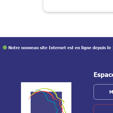
Notre nouveau site Internet est en ligne depuis l
Espac
M