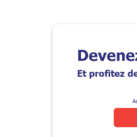
Devene
Et profitez 
A