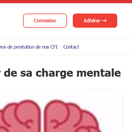
Connexion
Adhérer
res de prestation de nos CFI
Contact
 de sa charge mentale