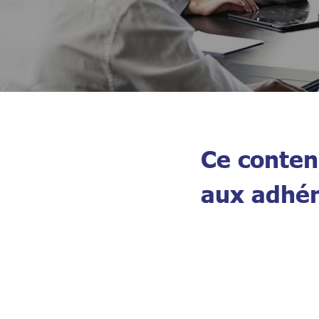
Ce contenu
aux adhér