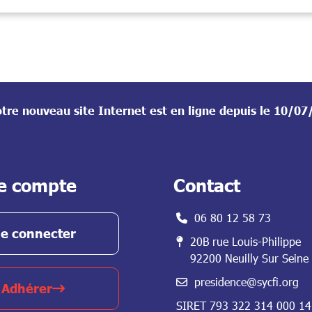
tre nouveau site Internet est en ligne depuis le 10/0
e compte
Contact
06 80 12 58 73
e connecter
20B rue Louis-Philippe
92200 Neuilly Sur Seine
presidence@sycfi.org
Adhérer
SIRET 793 322 314 000 14