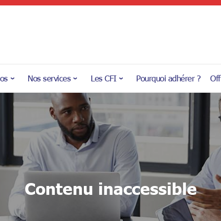
pos
Nos services
Les CFI
Pourquoi adhérer ?
Off
Contenu inaccessible