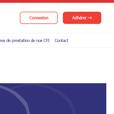
Connexion
Adhérer
res de prestation de nos CFI
Contact
a