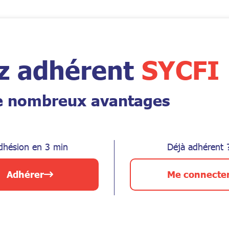
z adhérent
SYCFI
de nombreux avantages
dhésion en 3 min
Déjà adhérent 
Adhérer
Me connecte