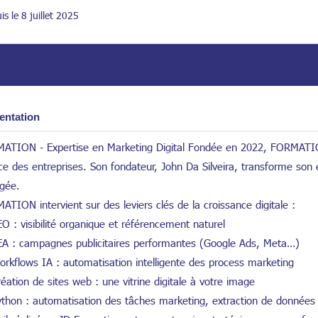
is le 8 juillet 2025
entation
ATION - Expertise en Marketing Digital Fondée en 2022, FORMATION
ice des entreprises. Son fondateur, John Da Silveira, transforme son 
gée.
TION intervient sur des leviers clés de la croissance digitale :
O : visibilité organique et référencement naturel
A : campagnes publicitaires performantes (Google Ads, Meta…)
rkflows IA : automatisation intelligente des process marketing
éation de sites web : une vitrine digitale à votre image
thon : automatisation des tâches marketing, extraction de données