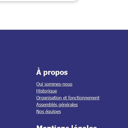
À propos
Qui sommes-nous
Historique
Organisation et fonctionnement
Assemblés générales
Nos équipes