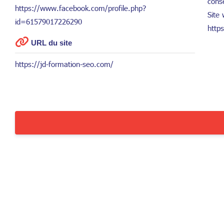
cons
https://www.facebook.com/profile.php?
Site
id=61579017226290
http
URL du site
https://jd-formation-seo.com/