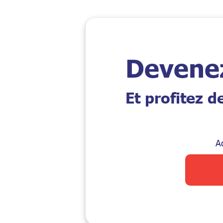
Devene
Et profitez 
A