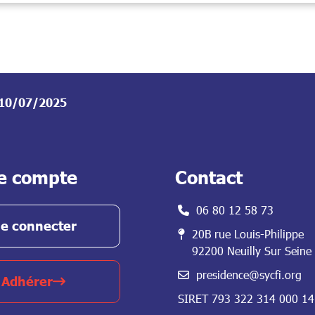
e 10/07/2025
e compte
Contact
06 80 12 58 73
e connecter
20B rue Louis-Philippe
92200 Neuilly Sur Seine
presidence@sycfi.org
Adhérer
SIRET 793 322 314 000 14